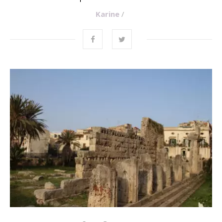
Karine
/