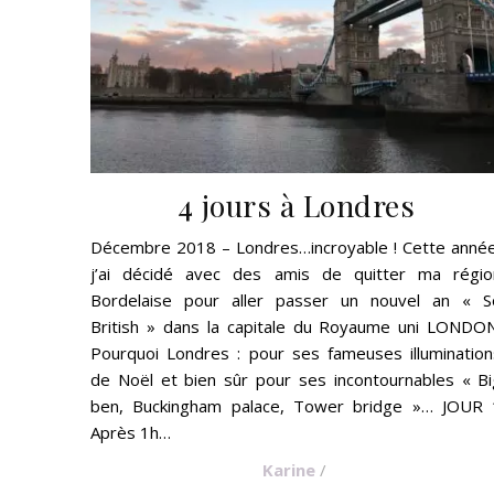
4 jours à Londres
Décembre 2018 – Londres…incroyable ! Cette année
j’ai décidé avec des amis de quitter ma régio
Bordelaise pour aller passer un nouvel an « S
British » dans la capitale du Royaume uni LONDON
Pourquoi Londres : pour ses fameuses illumination
de Noël et bien sûr pour ses incontournables « Bi
ben, Buckingham palace, Tower bridge »… JOUR 
Après 1h…
Karine
/