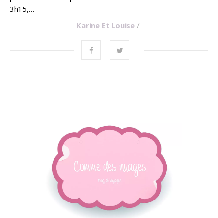
3h15,…
Karine Et Louise
/