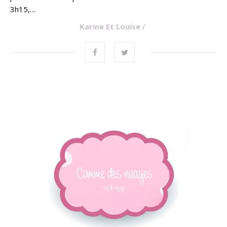
3h15,…
Karine Et Louise
/