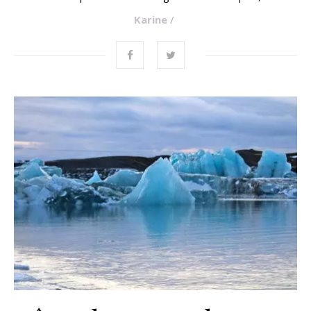
Karine
/