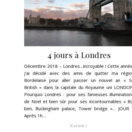
4 jours à Londres
Décembre 2018 – Londres…incroyable ! Cette année
j’ai décidé avec des amis de quitter ma régio
Bordelaise pour aller passer un nouvel an « S
British » dans la capitale du Royaume uni LONDON
Pourquoi Londres : pour ses fameuses illumination
de Noël et bien sûr pour ses incontournables « Bi
ben, Buckingham palace, Tower bridge »… JOUR 
Après 1h…
Karine
/