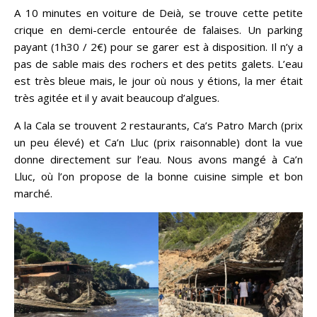
A 10 minutes en voiture de Deià, se trouve cette petite
crique en demi-cercle entourée de falaises. Un parking
payant (1h30 / 2€) pour se garer est à disposition. Il n’y a
pas de sable mais des rochers et des petits galets. L’eau
est très bleue mais, le jour où nous y étions, la mer était
très agitée et il y avait beaucoup d’algues.
A la Cala se trouvent 2 restaurants, Ca’s Patro March (prix
un peu élevé) et Ca’n Lluc (prix raisonnable) dont la vue
donne directement sur l’eau. Nous avons mangé à Ca’n
Lluc, où l’on propose de la bonne cuisine simple et bon
marché.