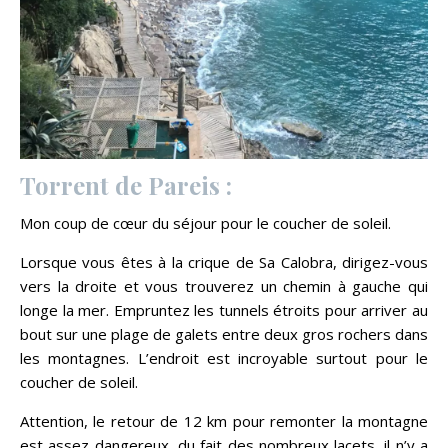
Torrent de Pareis :
Mon coup de cœur du séjour pour le coucher de soleil.
Lorsque vous êtes à la crique de Sa Calobra, dirigez-vous
vers la droite et vous trouverez un chemin à gauche qui
longe la mer. Empruntez les tunnels étroits pour arriver au
bout sur une plage de galets entre deux gros rochers dans
les montagnes. L’endroit est incroyable surtout pour le
coucher de soleil.
Attention, le retour de 12 km pour remonter la montagne
est assez dangereux, du fait des nombreux lacets, il n’y a