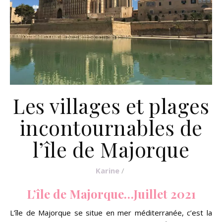
Les villages et plages
incontournables de
l’île de Majorque
Karine
/
L’île de Majorque…Juillet 2021
L’île de Majorque se situe en mer méditerranée, c’est la