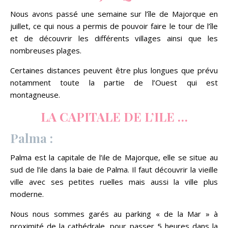
Nous avons passé une semaine sur l’île de Majorque en
juillet, ce qui nous a permis de pouvoir faire le tour de l’île
et de découvrir les différents villages ainsi que les
nombreuses plages.
Certaines distances peuvent être plus longues que prévu
notamment toute la partie de l’Ouest qui est
montagneuse.
LA CAPITALE DE L’ILE …
Palma :
Palma est la capitale de l’ile de Majorque, elle se situe au
sud de l’ile dans la baie de Palma. Il faut découvrir la vieille
ville avec ses petites ruelles mais aussi la ville plus
moderne.
Nous nous sommes garés au parking « de la Mar » à
proximité de la cathédrale, pour passer 5 heures dans la