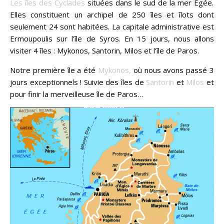
Les îles des Cyclades
situées dans le sud de la mer Egée.
Elles constituent un archipel de 250 îles et îlots dont
seulement 24 sont habitées. La capitale administrative est
Ermoupoulis sur l’île de Syros. En 15 jours, nous allons
visiter 4 îles : Mykonos, Santorin, Milos et l’île de Paros.
Notre première île a été
Mykonos,
où nous avons passé 3
jours exceptionnels ! Suivie des îles de
Santorin
et
Milos
et
pour finir la merveilleuse île de Paros…