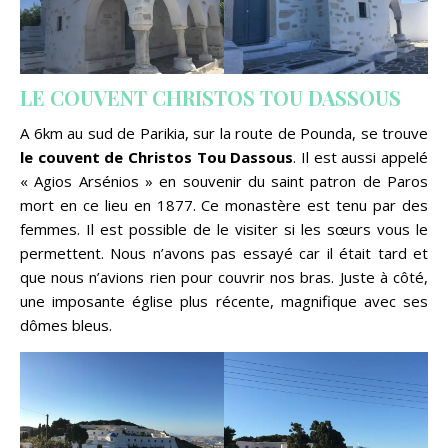
LE COUVENT CHRISTOS TOU DASSOUS
A 6km au sud de Parikia, sur la route de Pounda, se trouve
le couvent de Christos Tou Dassous
. Il est aussi appelé
« Agios Arsénios » en souvenir du saint patron de Paros
mort en ce lieu en 1877. Ce monastère est tenu par des
femmes. Il est possible de le visiter si les sœurs vous le
permettent. Nous n’avons pas essayé car il était tard et
que nous n’avions rien pour couvrir nos bras. Juste à côté,
une imposante église plus récente, magnifique avec ses
dômes bleus.