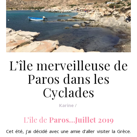
L’île merveilleuse de
Paros dans les
Cyclades
Karine
/
L’île de
Paros…Juillet 2019
Cet été, j’ai décidé avec une amie d’aller visiter la Grèce.