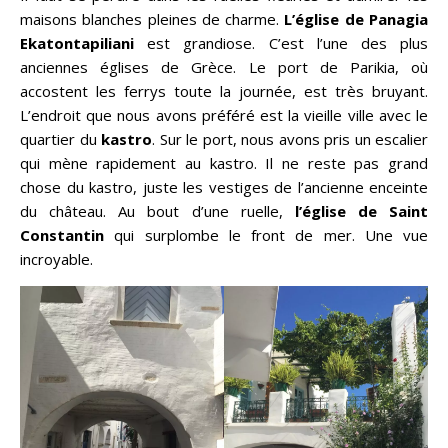
maisons blanches pleines de charme.
L’église de Panagia
Ekatontapiliani
est grandiose. C’est l’une des plus
anciennes églises de Grèce. Le port de Parikia, où
accostent les ferrys toute la journée, est très bruyant.
L’endroit que nous avons préféré est la vieille ville avec le
quartier du
kastro
. Sur le port, nous avons pris un escalier
qui mène rapidement au kastro. Il ne reste pas grand
chose du kastro, juste les vestiges de l’ancienne enceinte
du château. Au bout d’une ruelle,
l’église de Saint
Constantin
qui surplombe le front de mer. Une vue
incroyable.