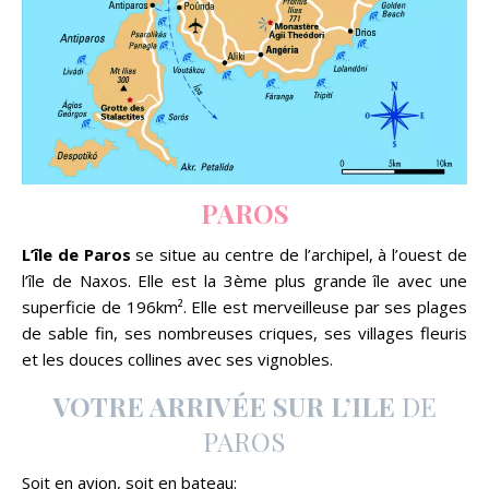
PAROS
L’île de Paros
se situe au centre de l’archipel, à l’ouest de
l’île de Naxos. Elle est la 3ème plus grande île avec une
superficie de 196km². Elle est merveilleuse par ses plages
de sable fin, ses nombreuses criques, ses villages fleuris
et les douces collines avec ses vignobles.
VOTRE ARRIVÉE SUR L’ILE
DE
PAROS
Soit en avion, soit en bateau: