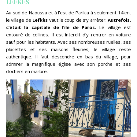
LEFKES
Au sud de Naoussa et à l’est de Parikia à seulement 14km,
le village de
Lefkès
vaut le coup de s’y arrêter.
Autrefois,
c’était la capitale de l’île de Paros.
Le village est
entouré de collines. Il est interdit d’y rentrer en voiture
sauf pour les habitants. Avec ses nombreuses ruelles, ses
placettes et ses maisons fleuries, le village reste
authentique. Il faut descendre en bas du village, pour
admirer la magnifique église avec son porche et ses
clochers en marbre.