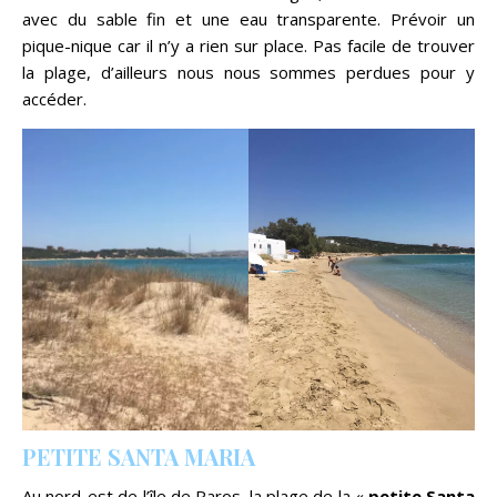
avec du sable fin et une eau transparente. Prévoir un
pique-nique car il n’y a rien sur place. Pas facile de trouver
la plage, d’ailleurs nous nous sommes perdues pour y
accéder.
PETITE SANTA MARIA
Au nord-est de l’île de Paros, la plage de la «
petite Santa