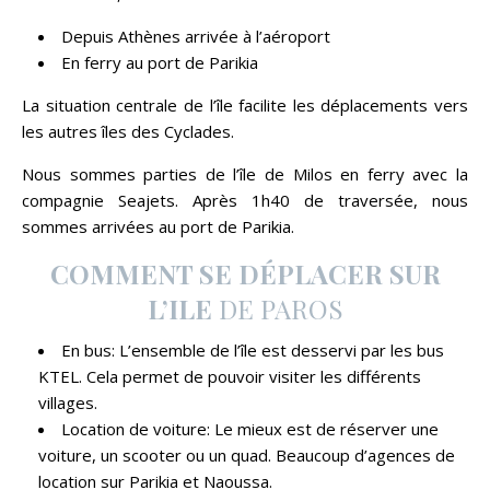
Depuis Athènes arrivée à l’aéroport
En ferry au port de Parikia
La situation centrale de l’île facilite les déplacements vers
les autres îles des Cyclades.
Nous sommes parties de l’île de Milos en ferry avec la
compagnie Seajets. Après 1h40 de traversée, nous
sommes arrivées au port de Parikia.
COMMENT SE DÉPLACER SUR
L’ILE
DE PAROS
En bus: L’ensemble de l’île est desservi par les bus
KTEL. Cela permet de pouvoir visiter les différents
villages.
Location de voiture: Le mieux est de réserver une
voiture, un scooter ou un quad. Beaucoup d’agences de
location sur Parikia et Naoussa.