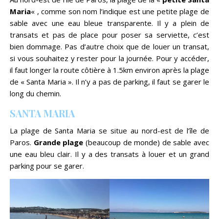
Maria
« , comme son nom l’indique est une petite plage de
sable avec une eau bleue transparente. Il y a plein de
transats et pas de place pour poser sa serviette, c’est
bien dommage. Pas d’autre choix que de louer un transat,
si vous souhaitez y rester pour la journée. Pour y accéder,
il faut longer la route côtière à 1.5km environ après la plage
de « Santa Maria ». Il n’y a pas de parking, il faut se garer le
long du chemin.
SANTA MARIA
La plage de Santa Maria se situe au nord-est de l’île de
Paros.
Grande plage
(beaucoup de monde) de sable avec
une eau bleu clair. Il y a des transats à louer et un grand
parking pour se garer.