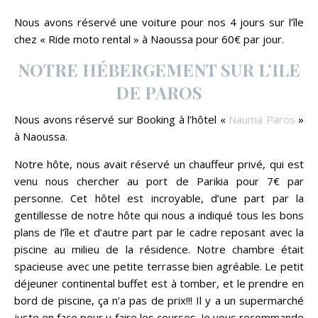
Nous avons réservé une voiture pour nos 4 jours sur l’île
chez « Ride moto rental » à Naoussa pour 60€ par jour.
NOTRE HÉBERGEMENT SUR L’ILE
DE PAROS
Nous avons réservé sur Booking à l’hôtel «
Nauma Paros
»
à Naoussa.
Notre hôte, nous avait réservé un chauffeur privé, qui est
venu nous chercher au port de Parikia pour 7€ par
personne. Cet hôtel est incroyable, d’une part par la
gentillesse de notre hôte qui nous a indiqué tous les bons
plans de l’île et d’autre part par le cadre reposant avec la
piscine au milieu de la résidence. Notre chambre était
spacieuse avec une petite terrasse bien agréable. Le petit
déjeuner continental buffet est à tomber, et le prendre en
bord de piscine, ça n’a pas de prix!!! Il y a un supermarché
juste en face pour y faire les courses. Je vous recommande