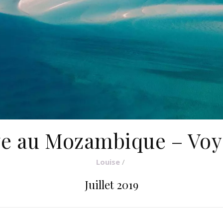
ve au Mozambique – Voy
Louise
/
Juillet 2019