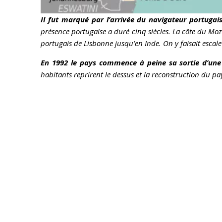
Il fut marqué par l’arrivée du navigateur portug
présence portugaise a duré cinq siècles. La côte du Mo
portugais de Lisbonne jusqu’en Inde. On y faisait escale 
En 1992 le pays commence à peine sa sortie d’une 
habitants reprirent le dessus et la reconstruction du pay