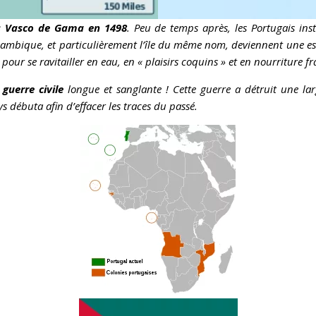
ais Vasco de Gama en 1498
. Peu de temps après, les Portugais inst
zambique, et particulièrement l’île du même nom, deviennent une es
pour se ravitailler en eau, en « plaisirs coquins » et en nourriture f
guerre civile
longue et sanglante ! Cette guerre a détruit une larg
s débuta afin d’effacer les traces du passé.