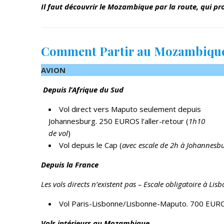
Il faut découvrir le Mozambique par la route, qui pro
Comment Partir au Mozambiqu
AVION
Depuis l’Afrique du Sud
Vol direct vers Maputo seulement depuis
Johannesburg. 250 EUROS l’aller-retour (
1h10
de vol
)
Vol depuis le Cap (
avec escale de 2h à Johannesb
Depuis la France
Les vols directs n’existent pas – Escale obligatoire à L
Vol Paris-Lisbonne/Lisbonne-Maputo. 700 EUROS 
Vols intérieurs au Mozambique