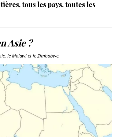
ières, tous les pays, toutes les
n Asie ?
nie, le Malawi et le Zimbabwe.