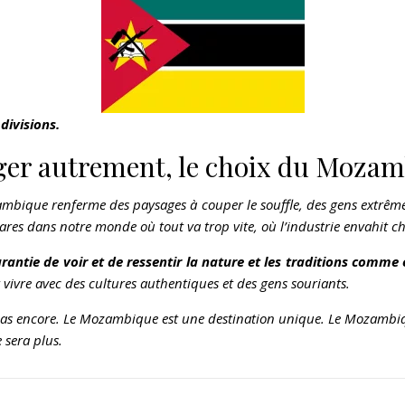
divisions.
er autrement, le choix du Moza
ambique renferme des paysages à couper le souffle, des gens extrêm
ares dans notre monde où tout va trop vite, où l’industrie envahit ch
antie de voir et de ressentir la nature et les traditions comme e
t vivre avec des cultures authentiques et des gens souriants.
 pas encore. Le Mozambique est une destination unique. Le Mozambiq
 sera plus.