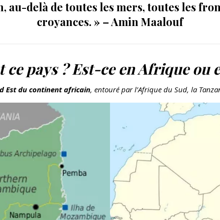
n, au-delà de toutes les mers, toutes les front
croyances. » – Amin Maalouf
t ce pays ? Est-ce en Afrique ou e
d Est du continent africain
, entouré par l’Afrique du Sud, la Tanza