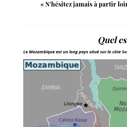
« N’hésitez jamais à partir loi
Quel es
Le Mozambique est un long pays situé sur la côte Su