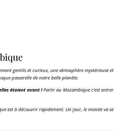
mbique
ement gentils et curieux, une atmosphère mystérieuse et
aque passerelle de notre belle planète.
lles étaient avant !
Partir au Mozambique c’est entrer
ue est à découvrir rapidement. Un jour, le monde va se