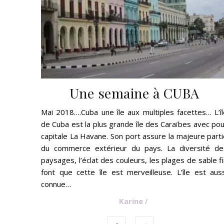
Une semaine à CUBA
Mai 2018….Cuba une île aux multiples facettes… L’î
de Cuba est la plus grande île des Caraïbes avec po
capitale La Havane. Son port assure la majeure part
du commerce extérieur du pays. La diversité de
paysages, l’éclat des couleurs, les plages de sable f
font que cette île est merveilleuse. L’île est aus
connue…
Karine
/