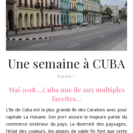
Une semaine à CUBA
Karine
/
Mai 2018….Cuba une île aux multiples
facettes…
L’île de Cuba est la plus grande île des Caraïbes avec pour
capitale La Havane. Son port assure la majeure partie du
commerce extérieur du pays. La diversité des paysages,
l’éclat des couleurs, les plages de sable fin font que cette