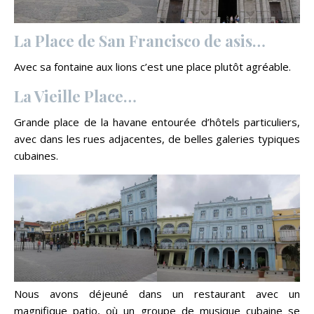
La Place de San Francisco de asis…
Avec sa fontaine aux lions c’est une place plutôt agréable.
La Vieille Place…
Grande place de la havane entourée d’hôtels particuliers,
avec dans les rues adjacentes, de belles galeries typiques
cubaines.
Nous avons déjeuné dans un restaurant avec un
magnifique patio, où un groupe de musique cubaine se