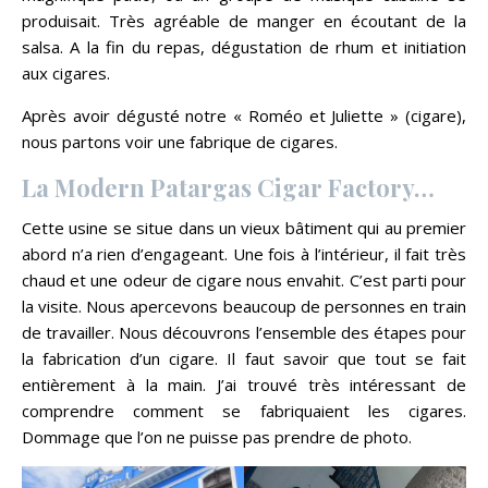
produisait. Très agréable de manger en écoutant de la
salsa. A la fin du repas, dégustation de rhum et initiation
aux cigares.
Après avoir dégusté notre « Roméo et Juliette » (cigare),
nous partons voir une fabrique de cigares.
La Modern Patargas Cigar Factory…
Cette usine se situe dans un vieux bâtiment qui au premier
abord n’a rien d’engageant. Une fois à l’intérieur, il fait très
chaud et une odeur de cigare nous envahit. C’est parti pour
la visite. Nous apercevons beaucoup de personnes en train
de travailler. Nous découvrons l’ensemble des étapes pour
la fabrication d’un cigare. Il faut savoir que tout se fait
entièrement à la main. J’ai trouvé très intéressant de
comprendre comment se fabriquaient les cigares.
Dommage que l’on ne puisse pas prendre de photo.