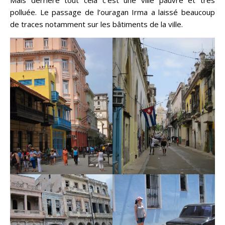
Mais derrière tout cela c’est une ville pauvre et très
polluée. Le passage de l’ouragan Irma a laissé beaucoup
de traces notamment sur les bâtiments de la ville.