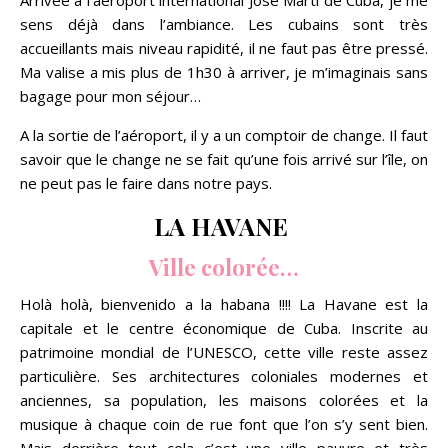
Arrivée à l’aéroport international José Marti de Cuba, je me
sens déjà dans l’ambiance. Les cubains sont très
accueillants mais niveau rapidité, il ne faut pas être pressé.
Ma valise a mis plus de 1h30 à arriver, je m’imaginais sans
bagage pour mon séjour…
A la sortie de l’aéroport, il y a un comptoir de change. Il faut
savoir que le change ne se fait qu’une fois arrivé sur l’île, on
ne peut pas le faire dans notre pays.
LA HAVANE
Ville colorée…
Holà holà, bienvenido a la habana !!!! La Havane est la
capitale et le centre économique de Cuba. Inscrite au
patrimoine mondial de l’UNESCO, cette ville reste assez
particulière. Ses architectures coloniales modernes et
anciennes, sa population, les maisons colorées et la
musique à chaque coin de rue font que l’on s’y sent bien.